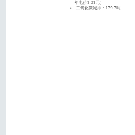
年电价1.01元）
二氧化碳減排：179.7吨