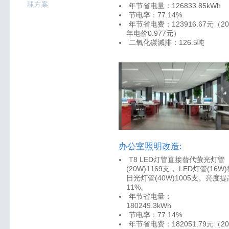
理方案
年节省电量：126833.85kWh
节电率：77.14%
年节省电费：123916.67元（20
年电价0.977元）
二氧化碳減排：126.5吨
办公室照明改造:
T8 LED灯管直接替代萤光灯管
(20W)1169支， LED灯管(16W)
日光灯管(40W)1005支。亮度提
11%。
年节省电量：
180249.3kWh
节电率：77.14%
年节省电费：182051.79元（20